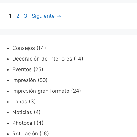
Página
Página
Página
1
2
3
Siguiente
→
Consejos
(14)
Decoración de interiores
(14)
Eventos
(25)
Impresión
(50)
Impresión gran formato
(24)
Lonas
(3)
Noticias
(4)
Photocall
(4)
Rotulación
(16)