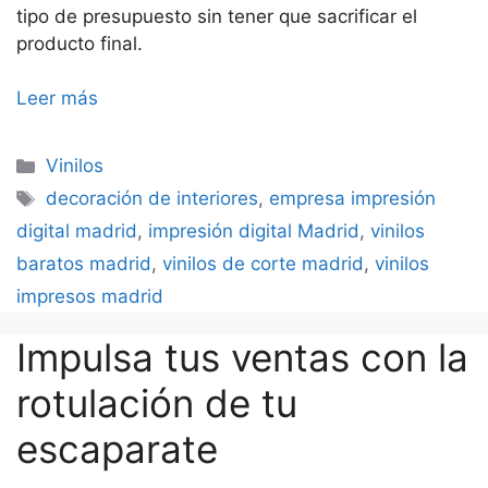
tipo de presupuesto sin tener que sacrificar el
producto final.
Leer más
Categorías
Vinilos
Etiquetas
decoración de interiores
,
empresa impresión
digital madrid
,
impresión digital Madrid
,
vinilos
baratos madrid
,
vinilos de corte madrid
,
vinilos
impresos madrid
Impulsa tus ventas con la
rotulación de tu
escaparate