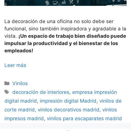
La decoración de una oficina no solo debe ser
funcional, sino también inspiradora y agradable a la
vista.
¡Un espacio de trabajo bien diseñado puede
impulsar la productividad y el bienestar de los
empleados!
Leer más
Categorías
Vinilos
Etiquetas
decoración de interiores
,
empresa impresión
digital madrid
,
impresión digital Madrid
,
vinilos de
corte madrid
,
vinilos decorativos madrid
,
vinilos
impresos madrid
,
vinilos para escaparates madrid