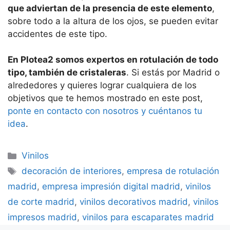
que adviertan de la presencia de este elemento
,
sobre todo a la altura de los ojos, se pueden evitar
accidentes de este tipo.
En Plotea2 somos expertos en rotulación de todo
tipo, también de cristaleras
. Si estás por Madrid o
alrededores y quieres lograr cualquiera de los
objetivos que te hemos mostrado en este post,
ponte en contacto con nosotros y cuéntanos tu
idea
.
Categorías
Vinilos
Etiquetas
decoración de interiores
,
empresa de rotulación
madrid
,
empresa impresión digital madrid
,
vinilos
de corte madrid
,
vinilos decorativos madrid
,
vinilos
impresos madrid
,
vinilos para escaparates madrid