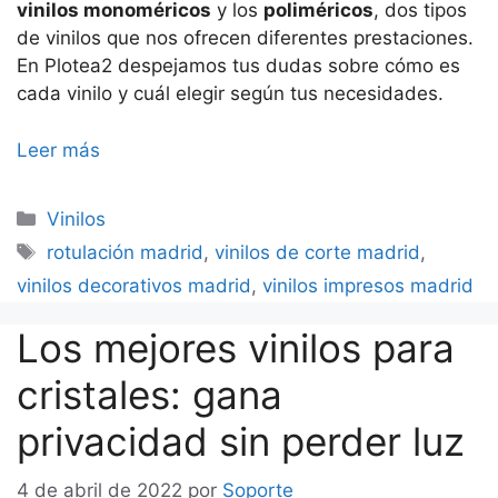
vinilos monoméricos
y los
poliméricos
, dos tipos
de vinilos que nos ofrecen diferentes prestaciones.
En Plotea2 despejamos tus dudas sobre cómo es
cada vinilo y cuál elegir según tus necesidades.
Leer más
Categorías
Vinilos
Etiquetas
rotulación madrid
,
vinilos de corte madrid
,
vinilos decorativos madrid
,
vinilos impresos madrid
Los mejores vinilos para
cristales: gana
privacidad sin perder luz
4 de abril de 2022
por
Soporte