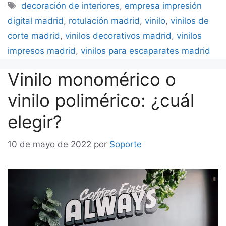
Etiquetas
decoración de interiores
,
empresa impresión
digital madrid
,
rotulación madrid
,
vinilo
,
vinilos de
corte madrid
,
vinilos decorativos madrid
,
vinilos
impresos madrid
,
vinilos para escaparates madrid
Vinilo monomérico o
vinilo polimérico: ¿cuál
elegir?
10 de mayo de 2022
por
Soporte