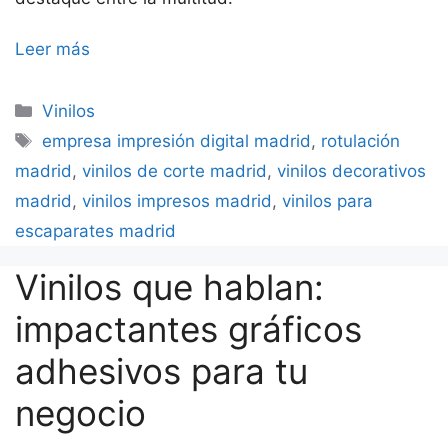
Leer más
Categorías
Vinilos
Etiquetas
empresa impresión digital madrid
,
rotulación
madrid
,
vinilos de corte madrid
,
vinilos decorativos
madrid
,
vinilos impresos madrid
,
vinilos para
escaparates madrid
Vinilos que hablan:
impactantes gráficos
adhesivos para tu
negocio