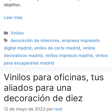
objetivo.
Leer más
Categorías
Vinilos
Etiquetas
decoración de interiores
,
empresa impresión
digital madrid
,
vinilos de corte madrid
,
vinilos
decorativos madrid
,
vinilos impresos madrid
,
vinilos
para escaparates madrid
Vinilos para oficinas, tus
aliados para una
decoración de diez
12 de mayo de 2023
por
root