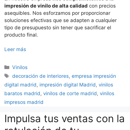
impresión de vinilo de alta calidad
con precios
asequibles. Nos esforzamos por proporcionar
soluciones efectivas que se adapten a cualquier
tipo de presupuesto sin tener que sacrificar el
producto final.
Leer más
Categorías
Vinilos
Etiquetas
decoración de interiores
,
empresa impresión
digital madrid
,
impresión digital Madrid
,
vinilos
baratos madrid
,
vinilos de corte madrid
,
vinilos
impresos madrid
Impulsa tus ventas con la