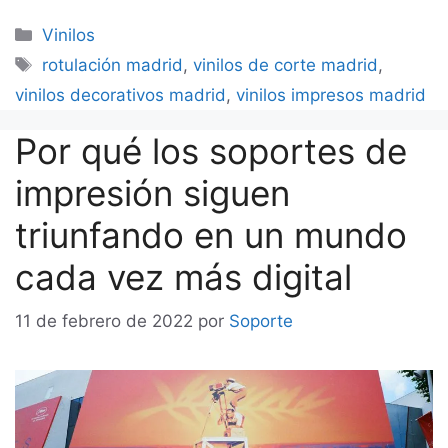
Categorías
Vinilos
Etiquetas
rotulación madrid
,
vinilos de corte madrid
,
vinilos decorativos madrid
,
vinilos impresos madrid
Por qué los soportes de
impresión siguen
triunfando en un mundo
cada vez más digital
11 de febrero de 2022
por
Soporte