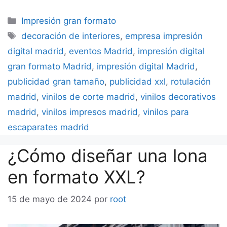
Categorías
Impresión gran formato
Etiquetas
decoración de interiores
,
empresa impresión
digital madrid
,
eventos Madrid
,
impresión digital
gran formato Madrid
,
impresión digital Madrid
,
publicidad gran tamaño
,
publicidad xxl
,
rotulación
madrid
,
vinilos de corte madrid
,
vinilos decorativos
madrid
,
vinilos impresos madrid
,
vinilos para
escaparates madrid
¿Cómo diseñar una lona
en formato XXL?
15 de mayo de 2024
por
root