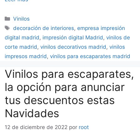
Categorías
Vinilos
Etiquetas
decoración de interiores
,
empresa impresión
digital madrid
,
impresión digital Madrid
,
vinilos de
corte madrid
,
vinilos decorativos madrid
,
vinilos
impresos madrid
,
vinilos para escaparates madrid
Vinilos para escaparates,
la opción para anunciar
tus descuentos estas
Navidades
12 de diciembre de 2022
por
root