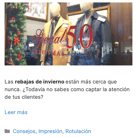
Las
rebajas de invierno
están más cerca que
nunca. ¿Todavía no sabes como captar la atención
de tus clientes?
Leer más
Categorías
Consejos
,
Impresión
,
Rotulación