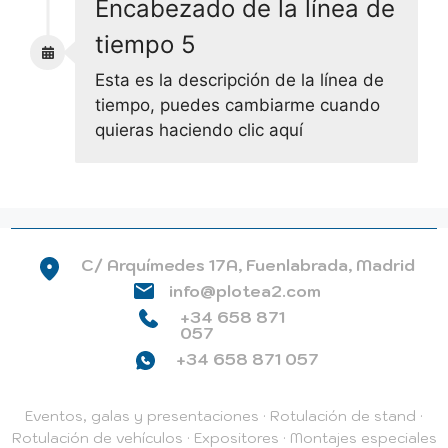
Encabezado de la línea de
tiempo 5
Esta es la descripción de la línea de
tiempo, puedes cambiarme cuando
quieras haciendo clic aquí
C/ Arquímedes 17A, Fuenlabrada, Madrid
info@plotea2.com
+34 658 871
057
+34 658 871 057
Eventos, galas y presentaciones
·
Rotulación de stand
·
Rotulación de vehículos
·
Expositores
·
Montajes especiales