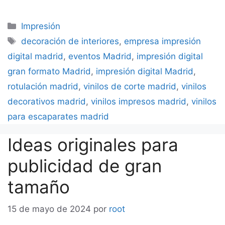
Categorías
Impresión
Etiquetas
decoración de interiores
,
empresa impresión
digital madrid
,
eventos Madrid
,
impresión digital
gran formato Madrid
,
impresión digital Madrid
,
rotulación madrid
,
vinilos de corte madrid
,
vinilos
decorativos madrid
,
vinilos impresos madrid
,
vinilos
para escaparates madrid
Ideas originales para
publicidad de gran
tamaño
15 de mayo de 2024
por
root