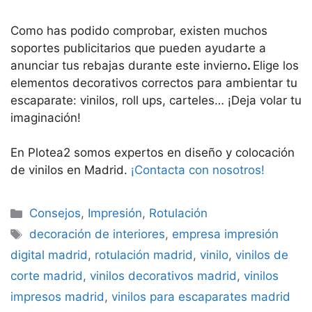
Como has podido comprobar, existen muchos
soportes publicitarios que pueden ayudarte a
anunciar tus rebajas durante este invierno
.
Elige los
elementos decorativos correctos para ambientar tu
escaparate: vinilos, roll ups, carteles… ¡Deja volar tu
imaginación!
En Plotea2 somos expertos en diseño y colocación
de vinilos en Madrid.
¡Contacta con nosotros!
Categorías
Consejos
,
Impresión
,
Rotulación
Etiquetas
decoración de interiores
,
empresa impresión
digital madrid
,
rotulación madrid
,
vinilo
,
vinilos de
corte madrid
,
vinilos decorativos madrid
,
vinilos
impresos madrid
,
vinilos para escaparates madrid