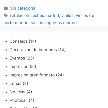
Categorías
Sin categoría
Etiquetas
rotulacion coches madrid
,
vinilos
,
vinilos de
corte madrid
,
vinilos impresos madrid
Consejos
(14)
Decoración de interiores
(14)
Eventos
(25)
Impresión
(50)
Impresión gran formato
(24)
Lonas
(3)
Noticias
(4)
Photocall
(4)