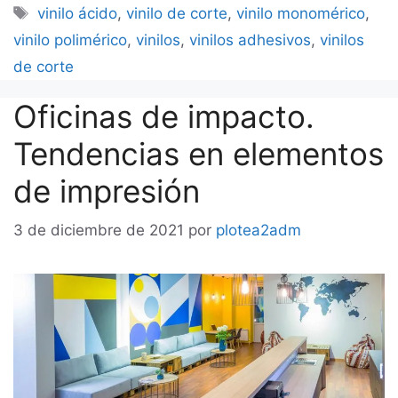
Etiquetas
vinilo ácido
,
vinilo de corte
,
vinilo monomérico
,
vinilo polimérico
,
vinilos
,
vinilos adhesivos
,
vinilos
de corte
Oficinas de impacto.
Tendencias en elementos
de impresión
3 de diciembre de 2021
por
plotea2adm