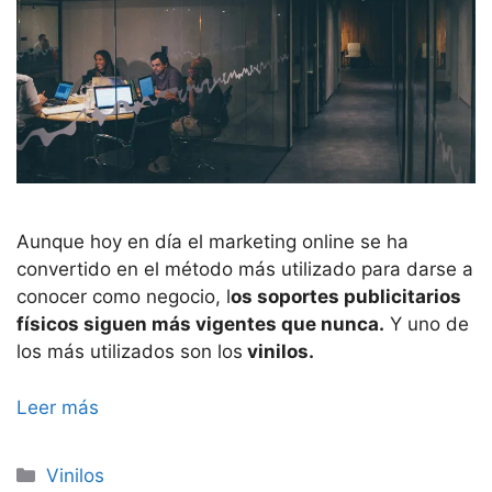
Aunque hoy en día el marketing online se ha
convertido en el método más utilizado para darse a
conocer como negocio, l
os soportes publicitarios
físicos siguen más vigentes que nunca.
Y uno de
los más utilizados son los
vinilos.
Leer más
Categorías
Vinilos