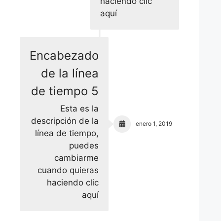
haciendo clic
aquí
Encabezado
de la línea
de tiempo 5
Esta es la
descripción de la
enero 1, 2019
línea de tiempo,
puedes
cambiarme
cuando quieras
haciendo clic
aquí