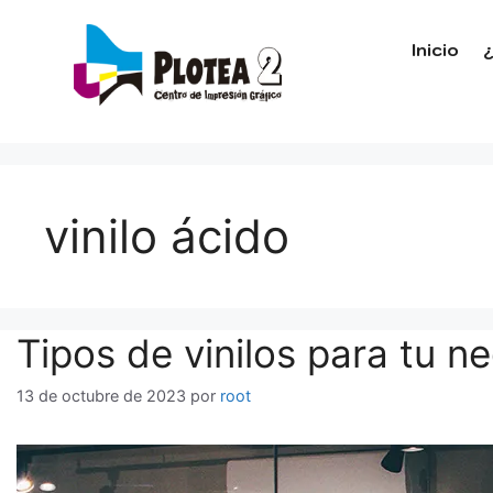
Inicio
vinilo ácido
Tipos de vinilos para tu n
13 de octubre de 2023
por
root