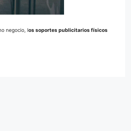
o negocio, l
os soportes publicitarios físicos