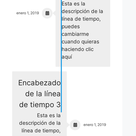
Esta es la
descripción de la
enero 1, 2019
línea de tiempo,
puedes
cambiarme
cuando quieras
haciendo clic
aquí
Encabezado
de la línea
de tiempo 3
Esta es la
descripción de la
enero 1, 2019
línea de tiempo,