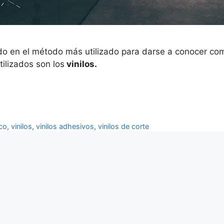
do en el método más utilizado para darse a conocer com
ilizados son los
vinilos.
ico
,
vinilos
,
vinilos adhesivos
,
vinilos de corte