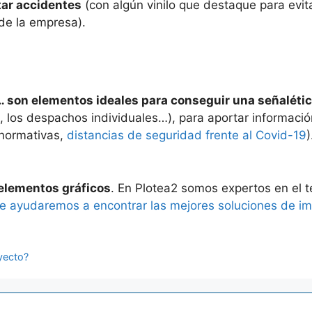
tar accidentes
(con algún vinilo que destaque para evi
de la empresa).
ía… son elementos ideales para conseguir una señalética
s, los despachos individuales…), para aportar informació
(normativas,
distancias de seguridad frente al Covid-19
n elementos gráficos
. En Plotea2 somos expertos en el t
te ayudaremos a encontrar las mejores soluciones de i
yecto?