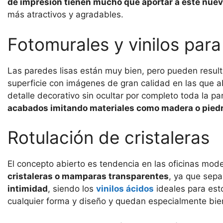
de impresión tienen mucho que aportar a este nuevo
más atractivos y agradables.
Fotomurales y vinilos par
Las paredes lisas están muy bien, pero pueden result
superficie con imágenes de gran calidad en las que ab
detalle decorativo sin ocultar por completo toda la pa
acabados imitando materiales como madera o piedr
Rotulación de cristaleras
El concepto abierto es tendencia en las oficinas moder
cristaleras o mamparas transparentes
, ya que sepa
intimidad
, siendo los
vinilos ácidos
ideales para est
cualquier forma y diseño y quedan especialmente bie