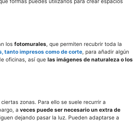
qué formas puedes utilizarlos para crear espacios
n los
fotomurales
, que permiten recubrir toda la
os, tanto impresos como de corte
, para añadir algún
de oficinas, así que
las imágenes de naturaleza o los
iertas zonas. Para ello se suele recurrir a
bargo, a
veces puede ser necesario un extra de
siguen dejando pasar la luz. Pueden adaptarse a