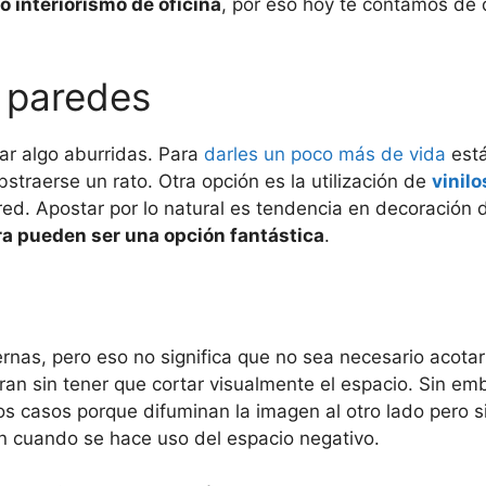
 interiorismo de oficina
, por eso hoy te contamos de 
a paredes
ar algo aburridas. Para
darles un poco más de vida
está
straerse un rato. Otra opción es la utilización de
vinil
red. Apostar por lo natural es tendencia en decoración 
a pueden ser una opción fantástica
.
nas, pero eso no significa que no sea necesario acotar c
ran sin tener que cortar visualmente el espacio. Sin em
os casos porque difuminan la imagen al otro lado pero 
n cuando se hace uso del espacio negativo.