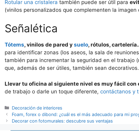
Rotular una cristalera
también puede ser útil para
evi
(vinilos personalizados que complementen la imagen 
Señalética
Tótems
, vinilos de pared y
suelo
, rótulos, carteler
para identificar zonas (los aseos, la sala de reunione
también para incrementar la seguridad en el trabajo 
que, además de ser útiles, también sean decorativos.
Llevar tu oficina al siguiente nivel es muy fácil co
de trabajo o darle un toque diferente,
contáctanos y 
Categorías
Decoración de interiores
Foam, forex o dibond: ¿cuál es el más adecuado para mi pro
Decorar con fotomurales: descubre sus ventajas