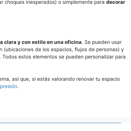
tar choques inesperados) o simplemente para
decorar
 clara y con estilo en una oficina
. Se pueden usar
n (ubicaciones de los espacios, flujos de personas) y
). Todos estos elementos se pueden personalizar para
ema, así que, si estás valorando renovar tu espacio
mpresión
.