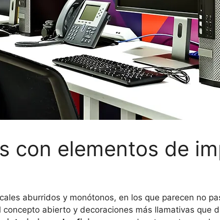
as con elementos de im
locales aburridos y monótonos, en los que parecen no pas
l concepto abierto y decoraciones más llamativas que d