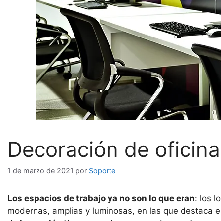
Decoración de oficin
1 de marzo de 2021
por
Soporte
Los espacios de trabajo ya no son lo que eran
: los 
modernas, amplias y luminosas, en las que destaca e