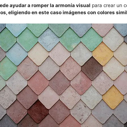
ede ayudar a romper la armonía visual
para crear un c
ios, eligiendo en este caso imágenes con colores simi