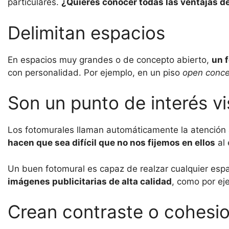
particulares.
¿Quieres conocer todas las ventajas d
Delimitan espacios
En espacios muy grandes o de concepto abierto,
un 
con personalidad. Por ejemplo, en un piso
open conce
Son un punto de interés vi
Los fotomurales llaman automáticamente la atención 
hacen que sea difícil que no nos fijemos en ellos
al 
Un buen fotomural es capaz de realzar cualquier espa
imágenes publicitarias de alta calidad
, como por ej
Crean contraste o cohesi