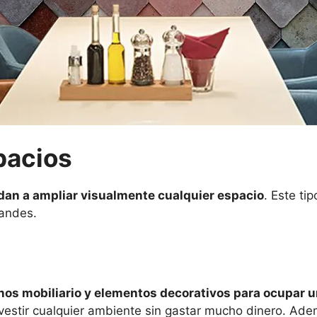
pacios
dan a ampliar visualmente cualquier espacio
. Este t
andes.
os mobiliario y elementos decorativos para ocupar u
e vestir cualquier ambiente sin gastar mucho dinero. Ad