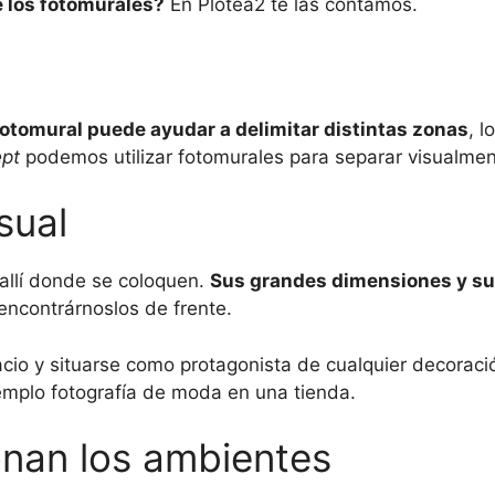
e los fotomurales?
En Plotea2 te las contamos.
fotomural puede ayudar a delimitar distintas zonas
, 
pt
podemos utilizar fotomurales para separar visualmen
sual
allí donde se coloquen.
Sus grandes dimensiones y su
encontrárnoslos de frente.
cio y situarse como protagonista de cualquier decoraci
emplo fotografía de moda en una tienda.
onan los ambientes