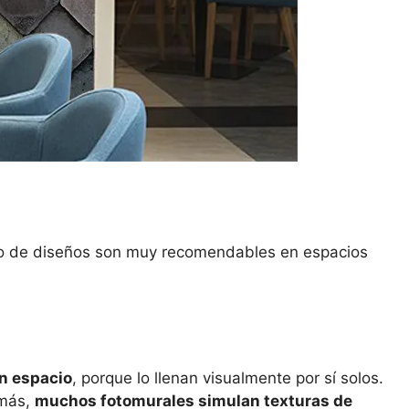
ipo de diseños son muy recomendables en espacios
n espacio
, porque lo llenan visualmente por sí solos.
emás,
muchos fotomurales simulan texturas de