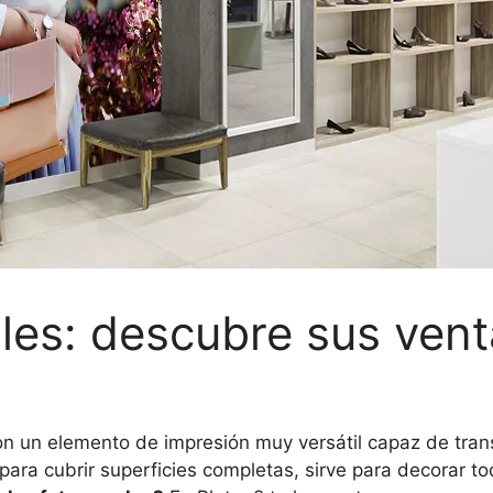
les: descubre sus vent
n un elemento de impresión muy versátil capaz de tra
para cubrir superficies completas, sirve para decorar t