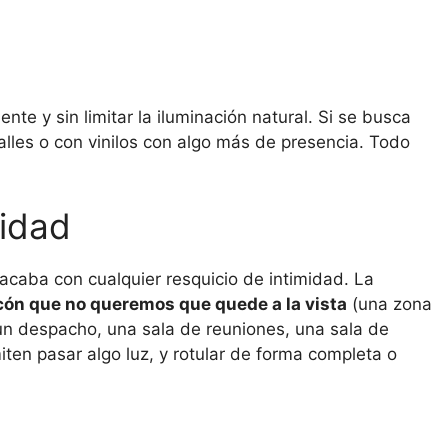
nte y sin limitar la iluminación natural. Si se busca
alles o con vinilos con algo más de presencia. Todo
midad
acaba con cualquier resquicio de intimidad. La
ncón que no queremos que quede a la vista
(una zona
n despacho, una sala de reuniones, una sala de
iten pasar algo luz, y rotular de forma completa o