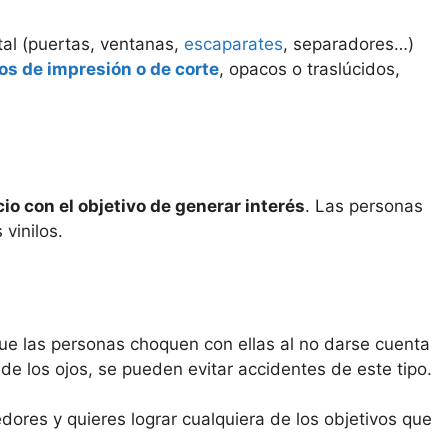
tal (puertas, ventanas,
escaparates
, separadores…)
los de impresión o de corte
, opacos o traslúcidos,
io con el objetivo de generar interés
. Las personas
vinilos.
que las personas choquen con ellas al no darse cuenta
a de los ojos, se pueden evitar accidentes de este tipo.
edores y quieres lograr cualquiera de los objetivos que