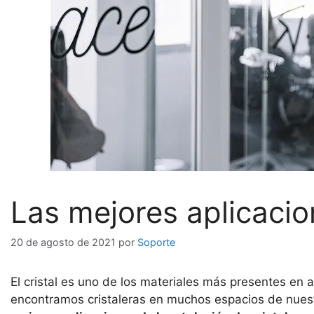
Las mejores aplicacion
20 de agosto de 2021
por
Soporte
El cristal es uno de los materiales más presentes en 
encontramos cristaleras en muchos espacios de nuestro