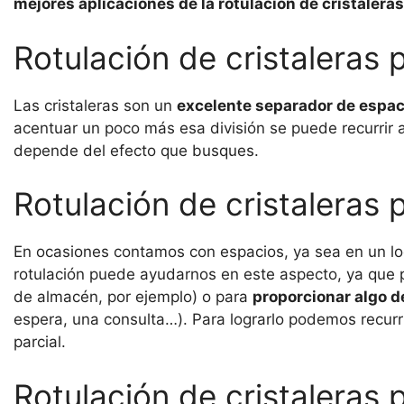
mejores aplicaciones de la rotulación de cristaleras
Rotulación de cristaleras 
Las cristaleras son un
excelente separador de espac
acentuar un poco más esa división se puede recurrir a
depende del efecto que busques.
Rotulación de cristaleras 
En ocasiones contamos con espacios, ya sea en un loca
rotulación puede ayudarnos en este aspecto, ya que 
de almacén, por ejemplo) o para
proporcionar algo d
espera, una consulta…). Para lograrlo podemos recurr
parcial.
Rotulación de cristaleras 