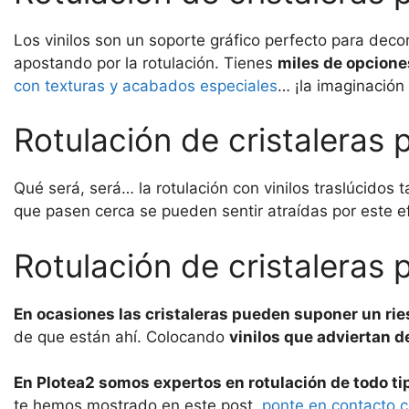
Los vinilos son un soporte gráfico perfecto para deco
apostando por la rotulación. Tienes
miles de opcione
con texturas y acabados especiales
… ¡la imaginación 
Rotulación de cristaleras 
Qué será, será… la rotulación con vinilos traslúcidos
que pasen cerca se pueden sentir atraídas por este efe
Rotulación de cristaleras
En ocasiones las cristaleras pueden suponer un ri
de que están ahí. Colocando
vinilos que adviertan d
En Plotea2 somos expertos en rotulación de todo tip
te hemos mostrado en este post,
ponte en contacto c