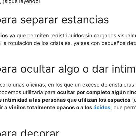
, ¡sigue leyendo!
para separar estancias
ios
ya que permiten redistribuirlos sin cargarlos visualme
 la rotulación de los cristales, ya sea con pequeños det
para ocultar algo o dar inti
l o unas oficinas, en los que un exceso de cristaleras 
podemos utilizarla para
ocultar por completo algún ri
e intimidad a las personas que utilizan los espacios
(u
ir a
vinilos totalmente opacos o a los
ácidos
, que perm
para decorar