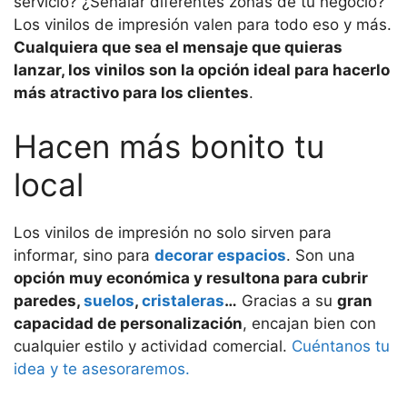
servicio? ¿Señalar diferentes zonas de tu negocio?
Los vinilos de impresión valen para todo eso y más.
Cualquiera que sea el mensaje que quieras
lanzar, los vinilos son la opción ideal para hacerlo
más atractivo para los clientes
.
Hacen más bonito tu
local
Los vinilos de impresión no solo sirven para
informar, sino para
decorar espacios
. Son una
opción muy económica y resultona para cubrir
paredes,
suelos
,
cristaleras
…
Gracias a su
gran
capacidad de personalización
, encajan bien con
cualquier estilo y actividad comercial.
Cuéntanos tu
idea y te asesoraremos.