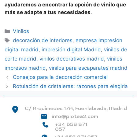
ayudaremos a encontrar la opción de vinilo que
más se adapte a tus necesidades
.
Categorías
Vinilos
Etiquetas
decoración de interiores
,
empresa impresión
digital madrid
,
impresión digital Madrid
,
vinilos de
corte madrid
,
vinilos decorativos madrid
,
vinilos
impresos madrid
,
vinilos para escaparates madrid
Consejos para la decoración comercial
Rotulación de cristaleras: razones para elegirla
C/ Arquímedes 17A, Fuenlabrada, Madrid
info@plotea2.com
+34 658 871
057