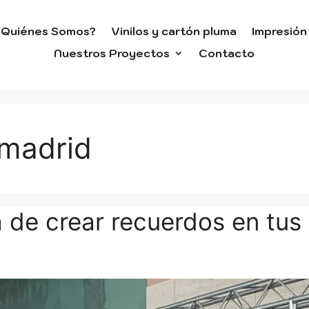
¿Quiénes Somos?
Vinilos y cartón pluma
Impresión 
Nuestros Proyectos
Contacto
 madrid
a de crear recuerdos en tus