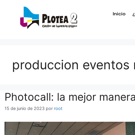
Inicio
produccion eventos
Photocall: la mejor maner
15 de junio de 2023
por
root