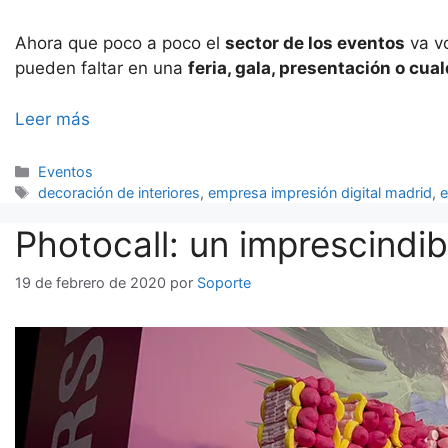
Ahora que poco a poco el
sector de los eventos
va vo
pueden faltar en una
feria, gala, presentación o cua
Leer más
Categorías
Eventos
Etiquetas
decoración de interiores
,
empresa impresión digital madrid
,
e
Photocall: un imprescindib
19 de febrero de 2020
por
Soporte