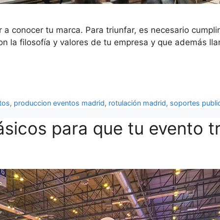
 conocer tu marca. Para triunfar, es necesario cumplir
n la filosofía y valores de tu empresa y que además llam
tos
,
produccion eventos madrid
,
rotulación madrid
,
soportes public
sicos para que tu evento tr