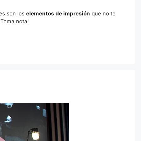
es son los
elementos de impresión
que no te
 ¡Toma nota!