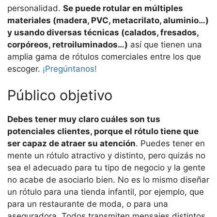
personalidad.
Se puede rotular en múltiples
materiales (madera, PVC, metacrilato, aluminio…)
y usando diversas técnicas (calados, fresados,
corpóreos, retroiluminados…)
así que tienen una
amplia gama de rótulos comerciales entre los que
escoger.
¡Pregúntanos!
Público objetivo
Debes tener muy claro cuáles son tus
potenciales clientes, porque el rótulo tiene que
ser capaz de atraer su atención
. Puedes tener en
mente un rótulo atractivo y distinto, pero quizás no
sea el adecuado para tu tipo de negocio y la gente
no acabe de asociarlo bien. No es lo mismo diseñar
un rótulo para una tienda infantil, por ejemplo, que
para un restaurante de moda, o para una
aseguradora. Todos transmiten mensajes distintos,