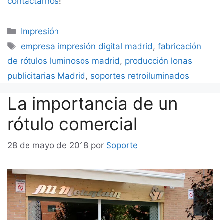
contactarnos
!
Categorías
Impresión
Etiquetas
empresa impresión digital madrid
,
fabricación
de rótulos luminosos madrid
,
producción lonas
publicitarias Madrid
,
soportes retroiluminados
La importancia de un
rótulo comercial
28 de mayo de 2018
por
Soporte