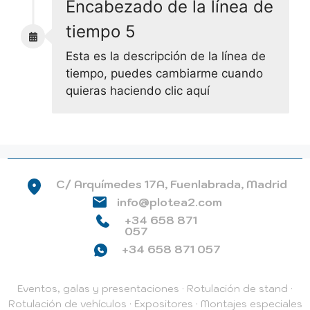
Encabezado de la línea de
tiempo 5
Esta es la descripción de la línea de
tiempo, puedes cambiarme cuando
quieras haciendo clic aquí
C/ Arquímedes 17A, Fuenlabrada, Madrid
info@plotea2.com
+34 658 871
057
+34 658 871 057
Eventos, galas y presentaciones
·
Rotulación de stand
·
Rotulación de vehículos
·
Expositores
·
Montajes especiales