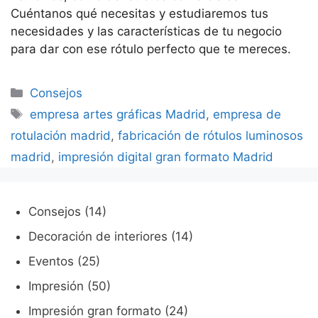
Cuéntanos qué necesitas y estudiaremos tus
necesidades y las características de tu negocio
para dar con ese rótulo perfecto que te mereces.
Categorías
Consejos
Etiquetas
empresa artes gráficas Madrid
,
empresa de
rotulación madrid
,
fabricación de rótulos luminosos
madrid
,
impresión digital gran formato Madrid
Consejos
(14)
Decoración de interiores
(14)
Eventos
(25)
Impresión
(50)
Impresión gran formato
(24)