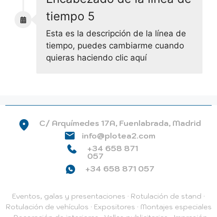
tiempo 5
Esta es la descripción de la línea de
tiempo, puedes cambiarme cuando
quieras haciendo clic aquí
C/ Arquímedes 17A, Fuenlabrada, Madrid
info@plotea2.com
+34 658 871
057
+34 658 871 057
Eventos, galas y presentaciones
·
Rotulación de stand
·
Rotulación de vehículos
·
Expositores
·
Montajes especiales