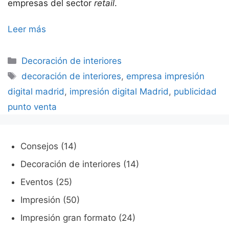
empresas del sector
retail
.
Leer más
Categorías
Decoración de interiores
Etiquetas
decoración de interiores
,
empresa impresión
digital madrid
,
impresión digital Madrid
,
publicidad
punto venta
Consejos
(14)
Decoración de interiores
(14)
Eventos
(25)
Impresión
(50)
Impresión gran formato
(24)