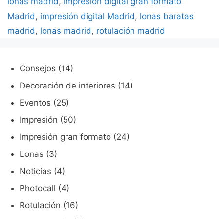
lonas madrid
,
impresión digital gran formato
Madrid
,
impresión digital Madrid
,
lonas baratas
madrid
,
lonas madrid
,
rotulación madrid
Consejos
(14)
Decoración de interiores
(14)
Eventos
(25)
Impresión
(50)
Impresión gran formato
(24)
Lonas
(3)
Noticias
(4)
Photocall
(4)
Rotulación
(16)