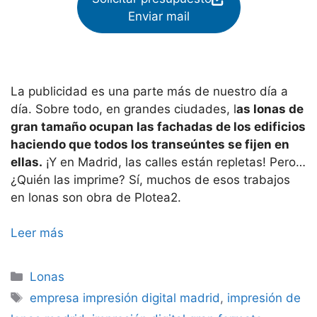
Enviar mail
La publicidad es una parte más de nuestro día a
día. Sobre todo, en grandes ciudades, l
as lonas de
gran tamaño ocupan las fachadas de los edificios
haciendo que todos los transeúntes se fijen en
ellas.
¡Y en Madrid, las calles están repletas! Pero…
¿Quién las imprime? Sí, muchos de esos trabajos
en lonas son obra de Plotea2.
Leer más
Categorías
Lonas
Etiquetas
empresa impresión digital madrid
,
impresión de