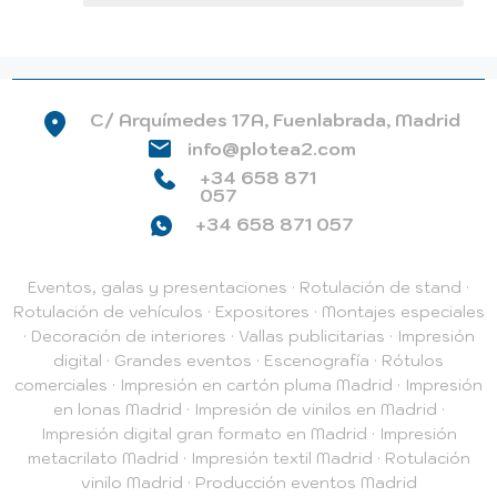
C/ Arquímedes 17A, Fuenlabrada, Madrid
info@plotea2.com
+34 658 871
057
+34 658 871 057
Eventos, galas y presentaciones
·
Rotulación de stand
·
Rotulación de vehículos
·
Expositores
·
Montajes especiales
·
Decoración de interiores
·
Vallas publicitarias
·
Impresión
digital
·
Grandes eventos
·
Escenografía
·
Rótulos
comerciales
·
Impresión en cartón pluma Madrid
·
Impresión
en lonas Madrid
·
Impresión de vinilos en Madrid
·
Impresión digital gran formato en Madrid
·
Impresión
metacrilato Madrid
·
Impresión textil Madrid
·
Rotulación
vinilo Madrid
·
Producción eventos Madrid