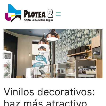
Vinilos decorativos:
haz más atractivo