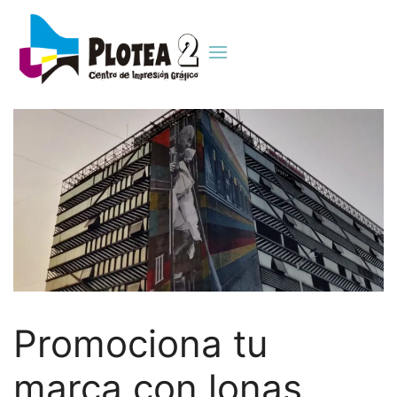
Promociona tu
marca con lonas